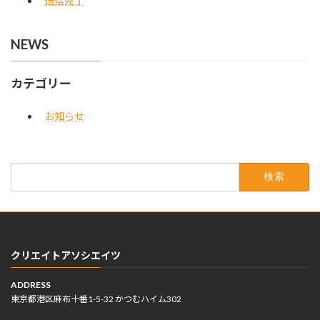
送信完了
NEWS
カテゴリー
お知らせ
検
索:
クリエイトアソシエイツ
ADDRESS
東京都港区麻布十番1-5-32 かつむハイム302