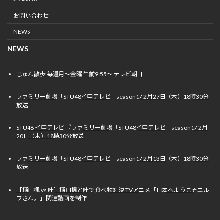
お問い合わせ
NEWS
NEWS
じゅん散歩 毎週月〜金曜 午前9:55〜 テレビ朝日
ファミリー劇場「STU48イ申テレビ」season17 2月27日（木）18時30分
放送
STU48 イ申テレビ 『ファミリー劇場「STU48イ申テレビ」season17 2月
20日（木）18時30分放送
ファミリー劇場「STU48イ申テレビ」season17 2月13日（木）18時30分
放送
【樋口楓 vs 叶】樋口楓と叶で食べ物対決 TVアニメ「日本へようこそエル
フさん。」関連動画を制作