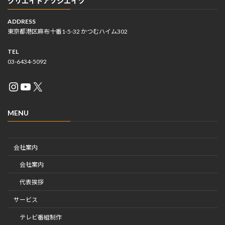
クリエイトアソシエイツ
ADDRESS
東京都港区麻布十番1-5-32 かつむハイム302
TEL
03-6434-5092
Instagram
YouTube
X
MENU
会社案内
会社案内
代表挨拶
サービス
テレビ番組制作