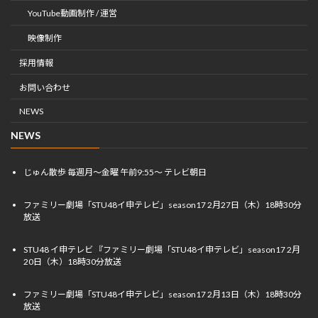
YouTube動画制作 / 運営
映像制作
採用情報
お問い合わせ
NEWS
NEWS
じゅん散歩 毎週月〜金曜 午前9:55〜 テレビ朝日
ファミリー劇場「STU48イ申テレビ」season17 2月27日（木）18時30分
放送
STU48 イ申テレビ 『ファミリー劇場「STU48イ申テレビ」season17 2月
20日（木）18時30分放送
ファミリー劇場「STU48イ申テレビ」season17 2月13日（木）18時30分
放送